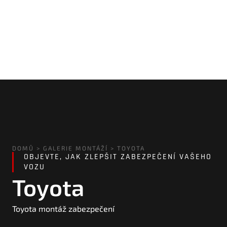
DOMŮ
>
GALERIE MONTÁŽÍ
>
TOYOTA
OBJEVTE, JAK ZLEPŠIT ZABEZPEČENÍ VAŠEHO
VOZU
Toyota
Toyota montáž zabezpečení