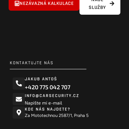
NEZÁVAZNÁ KALKULACE
SLUŽBY
KONTAKTUJTE NÁS
JAKUB ANTOŠ
+420 775 042 707
INFO@CARSECURITY.CZ
Napište mi e-mail
KDE NÁS NAJDETE?
Za Mototechnou 2587/1, Praha 5