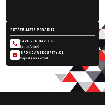
POTŘEBUJETE PORADIT?
+420 775 042 707
Jakub Antoš
INFO@CARSECURITY.CZ
Napište mi e-mail