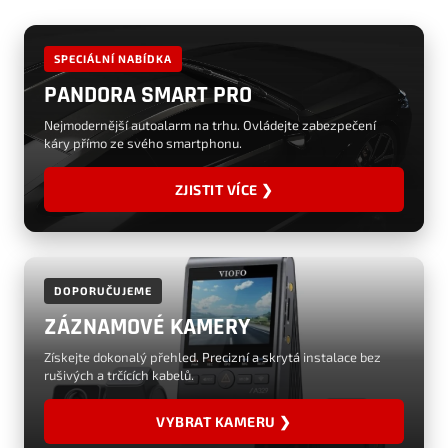
SPECIÁLNÍ NABÍDKA
PANDORA SMART PRO
Nejmodernější autoalarm na trhu. Ovládejte zabezpečení
káry přímo ze svého smartphonu.
ZJISTIT VÍCE ❯
DOPORUČUJEME
ZÁZNAMOVÉ KAMERY
Získejte dokonalý přehled. Precizní a skrytá instalace bez
rušivých a trčících kabelů.
VYBRAT KAMERU ❯