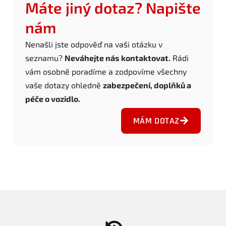
Máte jiný dotaz? Napište
nám
Nenašli jste odpověď na vaši otázku v
seznamu?
Neváhejte nás kontaktovat.
Rádi
vám osobně poradíme a zodpovíme všechny
vaše dotazy ohledně
zabezpečení, doplňků a
péče o vozidlo.
MÁM DOTAZ