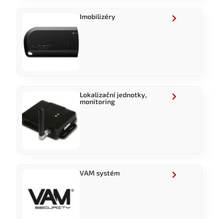
Imobilizéry
Lokalizační jednotky,
monitoring
VAM systém