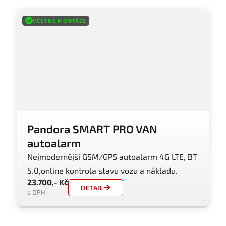
VČETNĚ MONTÁŽE
Pandora SMART PRO VAN
autoalarm
Nejmodernější GSM/GPS autoalarm 4G LTE, BT
5.0,online kontrola stavu vozu a nákladu.
23.700,- Kč
DETAIL
s DPH