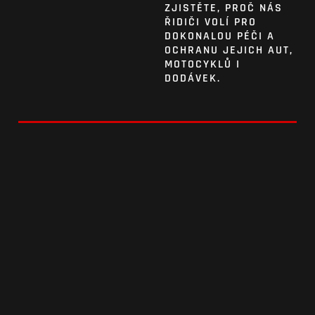
ZJISTĚTE, PROČ NÁS
ŘIDIČI VOLÍ PRO
DOKONALOU PÉČI A
OCHRANU JEJICH AUT,
MOTOCYKLŮ I
DODÁVEK.