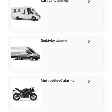
Karavany alarmy
Dodávky alarmy
Motocyklové alarmy