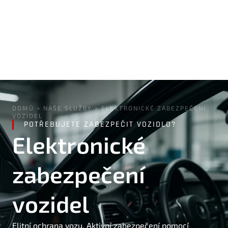
DOMŮ
>
NAŠE SLUŽBY
>
ELEKTRONICKÉ ZABEZPEČENÍ
VOZIDEL
POTŘEBUJETE ZABEZPEČIT VOZIDLO?
Elektronické
zabezpečení
vozidel
Elitní ochrana vozu. Aktivní zabezpečení pomocí