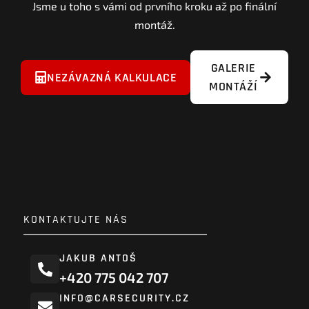
Jsme u toho s vámi od prvního kroku až po finální
montáž.
GALERIE
NEZÁVAZNÁ KALKULACE
MONTÁŽÍ
KONTAKTUJTE NÁS
JAKUB ANTOŠ
+420 775 042 707
INFO@CARSECURITY.CZ