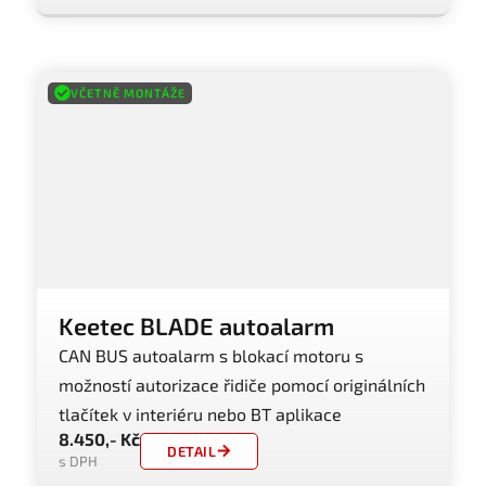
VČETNĚ MONTÁŽE
Keetec BLADE autoalarm
CAN BUS autoalarm s blokací motoru s
možností autorizace řidiče pomocí originálních
tlačítek v interiéru nebo BT aplikace
8.450,- Kč
DETAIL
s DPH