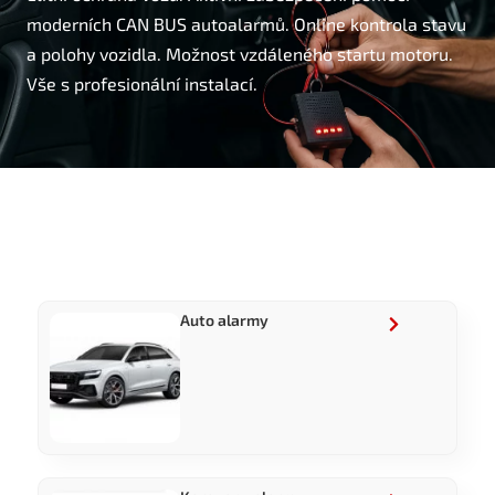
moderních CAN BUS autoalarmů. Online kontrola stavu
a polohy vozidla. Možnost vzdáleného startu motoru.
Vše s profesionální instalací.
Auto alarmy