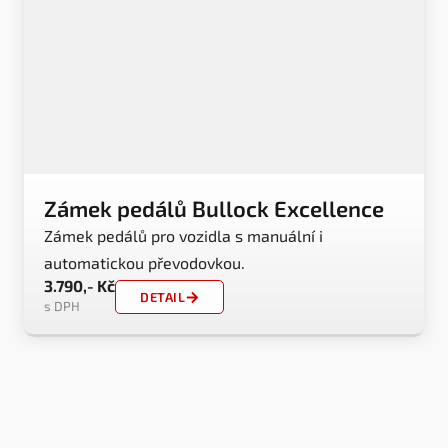
Zámek pedálů Bullock Excellence
Zámek pedálů pro vozidla s manuální i
automatickou převodovkou.
3.790,- Kč
DETAIL
s DPH