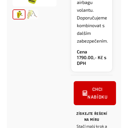
airbagu
volantu.
Doporučujeme
kombinovat s
dalším
zabezpečením.
Cena
1790.00,- Kč s
DPH
CHCI
NABÍDKU
ZÍSKEJTE ŘEŠENÍ
NA MÍRU
Stačí malý krok a