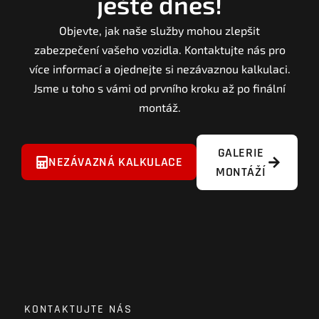
ještě dnes!
Objevte, jak naše služby mohou zlepšit
zabezpečení vašeho vozidla. Kontaktujte nás pro
více informací a ojednejte si nezávaznou kalkulaci.
Jsme u toho s vámi od prvního kroku až po finální
montáž.
GALERIE
NEZÁVAZNÁ KALKULACE
MONTÁŽÍ
KONTAKTUJTE NÁS