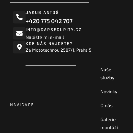
JAKUB ANTOŠ
+420 775 042 707
INFO@CARSECURITY.CZ
Napište mi e-mail
KDE NÁS NAJDETE?
Za Mototechnou 2587/1, Praha 5
Naše
služby
Novinky
NAVIGACE
O nás
Galerie
montáží