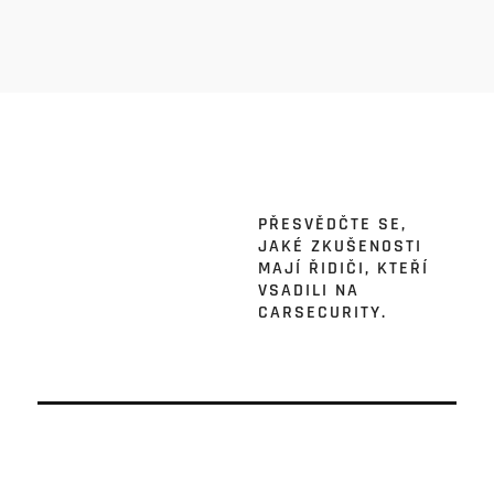
PŘESVĚDČTE SE,
JAKÉ ZKUŠENOSTI
MAJÍ ŘIDIČI, KTEŘÍ
VSADILI NA
CARSECURITY.