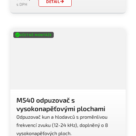
DETAIL
s DPH
VČETNĚ MONTÁŽE
M540 odpuzovač s
vysokonapěťovými plochami
Odpuzovač kun a hlodavců s proměnlivou
frekvencí zvuku (12-24 kHz), doplněný o 8
vysokonapěťových ploch.