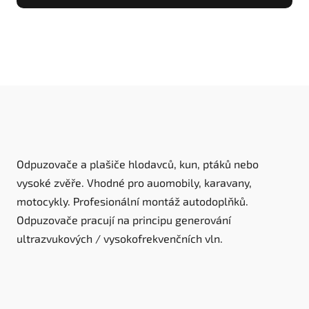
Odpuzovače a plašiče hlodavců, kun, ptáků nebo
vysoké zvěře. Vhodné pro auomobily, karavany,
motocykly. Profesionální montáž autodoplňků.
Odpuzovače pracují na principu generování
ultrazvukových / vysokofrekvenčních vln.