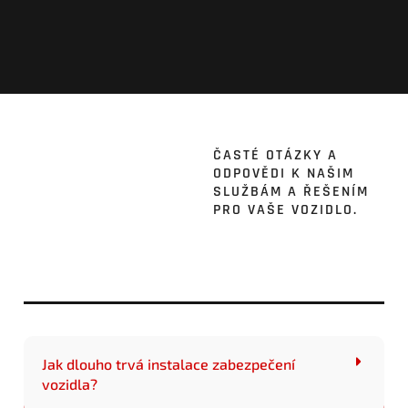
ČASTÉ OTÁZKY A
ODPOVĚDI K NAŠIM
SLUŽBÁM A ŘEŠENÍM
PRO VAŠE VOZIDLO.
Jak dlouho trvá instalace zabezpečení
vozidla?