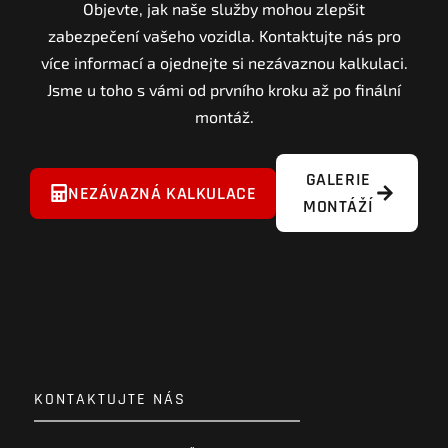
Objevte, jak naše služby mohou zlepšit
zabezpečení vašeho vozidla. Kontaktujte nás pro
více informací a ojednejte si nezávaznou kalkulaci.
Jsme u toho s vámi od prvního kroku až po finální
montáž.
GALERIE
NEZÁVAZNÁ KALKULACE
MONTÁŽÍ
KONTAKTUJTE NÁS