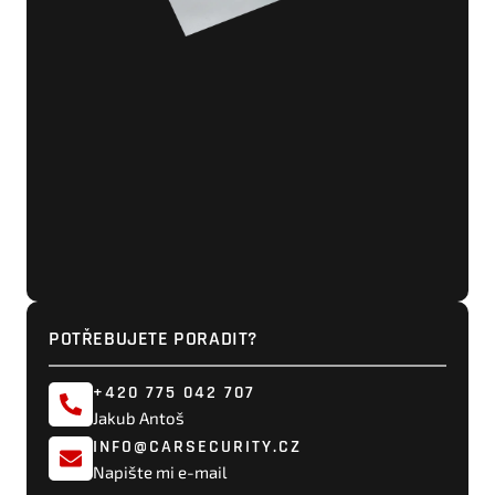
POTŘEBUJETE PORADIT?
+420 775 042 707
Jakub Antoš
INFO@CARSECURITY.CZ
Napište mi e-mail