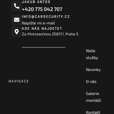
JAKUB ANTOŠ
+420 775 042 707
INFO@CARSECURITY.CZ
Napište mi e-mail
KDE NÁS NAJDETE?
Za Mototechnou 2587/1, Praha 5
Naše
služby
Novinky
NAVIGACE
O nás
Galerie
montáží
Kontakt