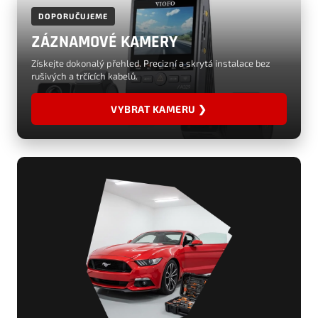
DOPORUČUJEME
ZÁZNAMOVÉ KAMERY
Získejte dokonalý přehled. Precizní a skrytá instalace bez
rušivých a trčících kabelů.
VYBRAT KAMERU ❯