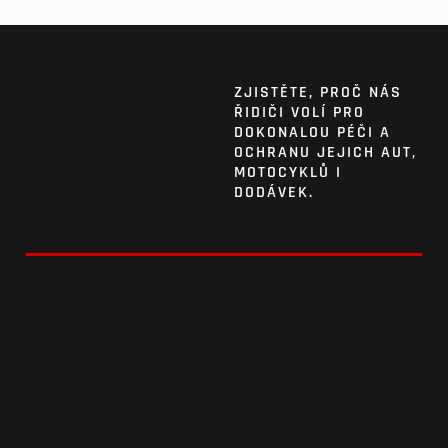
ZJISTĚTE, PROČ NÁS
ŘIDIČI VOLÍ PRO
DOKONALOU PÉČI A
OCHRANU JEJICH AUT,
MOTOCYKLŮ I
DODÁVEK.