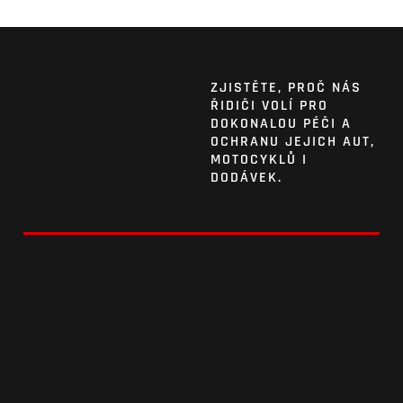
ZJISTĚTE, PROČ NÁS
ŘIDIČI VOLÍ PRO
DOKONALOU PÉČI A
OCHRANU JEJICH AUT,
MOTOCYKLŮ I
DODÁVEK.