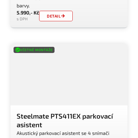
barvy.
5.990,- Kč
DETAIL
s DPH
VČETNĚ MONTÁŽE
Steelmate PTS411EX parkovací
asistent
Akustický parkovací asistent se 4 snímači