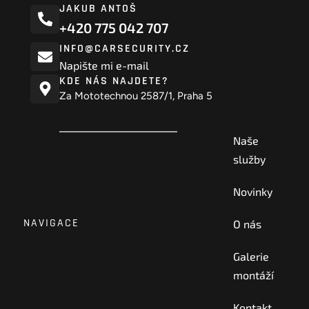
JAKUB ANTOŠ
+420 775 042 707
INFO@CARSECURITY.CZ
Napište mi e-mail
KDE NÁS NAJDETE?
Za Mototechnou 2587/1, Praha 5
Naše
služby
Novinky
NAVIGACE
O nás
Galerie
montáží
Kontakt