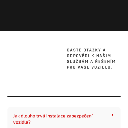
ČASTÉ OTÁZKY A
ODPOVĚDI K NAŠIM
SLUŽBÁM A ŘEŠENÍM
PRO VAŠE VOZIDLO.
Jak dlouho trvá instalace zabezpečení
vozidla?