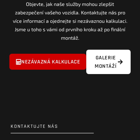
Objevte, jak naše služby mohou zlepšit
zabezpečení vašeho vozidla. Kontaktujte nás pro
více informací a ojednejte si nezávaznou kalkulaci.
Jsme u toho s vámi od prvního kroku až po finální
montáž.
GALERIE
NEZÁVAZNÁ KALKULACE
MONTÁŽÍ
KONTAKTUJTE NÁS