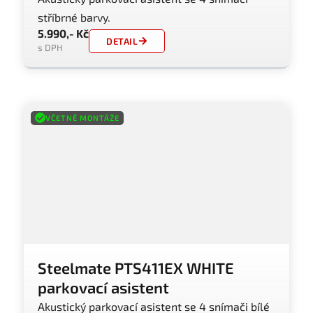
stříbrné barvy.
5.990,- Kč
DETAIL
s DPH
VČETNĚ MONTÁŽE
Steelmate PTS411EX WHITE
parkovací asistent
Akustický parkovací asistent se 4 snímači bílé