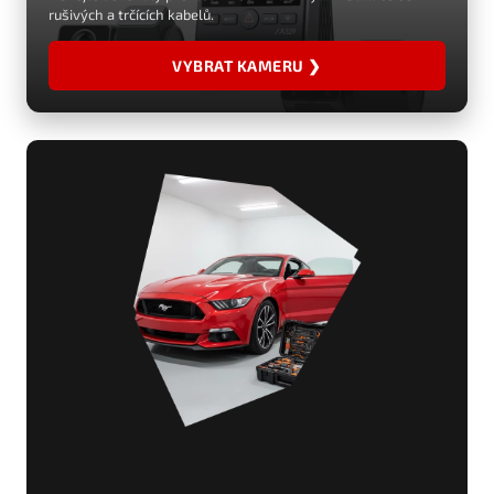
rušivých a trčících kabelů.
VYBRAT KAMERU ❯