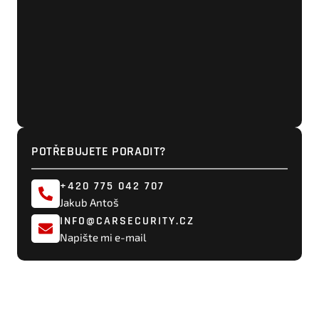
POTŘEBUJETE PORADIT?
+420 775 042 707
Jakub Antoš
INFO@CARSECURITY.CZ
Napište mi e-mail