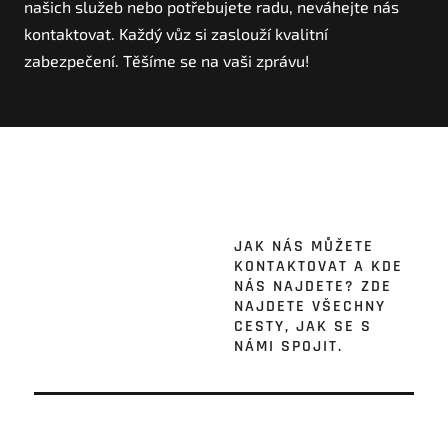
našich služeb nebo potřebujete radu, neváhejte nás
kontaktovat. Každý vůz si zaslouží kvalitní
zabezpečení. Těšíme se na vaši zprávu!
JAK NÁS MŮŽETE
KONTAKTOVAT A KDE
NÁS NAJDETE? ZDE
NAJDETE VŠECHNY
CESTY, JAK SE S
NÁMI SPOJIT.