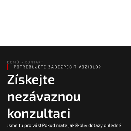
DOMŮ
>
KONTAKT
POTŘEBUJETE ZABEZPEČIT VOZIDLO?
Získejte
nezávaznou
konzultaci
Jsme tu pro vás! Pokud máte jakékoliv dotazy ohledně