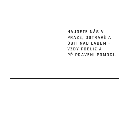
NAJDETE NÁS V
PRAZE, OSTRAVĚ A
ÚSTÍ NAD LABEM –
VŽDY POBLÍŽ A
PŘIPRAVENI POMOCI.