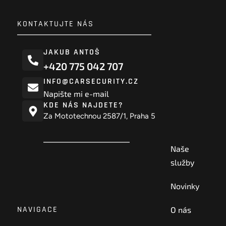
KONTAKTUJTE NÁS
JAKUB ANTOŠ
+420 775 042 707
INFO@CARSECURITY.CZ
Napište mi e-mail
KDE NÁS NAJDETE?
Za Mototechnou 2587/1, Praha 5
Naše
služby
Novinky
NAVIGACE
O nás