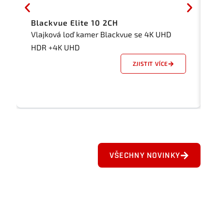
Blackvue Elite 10 2CH
Vlajková loď kamer Blackvue se 4K UHD
HDR +4K UHD
ZJISTIT VÍCE
VŠECHNY NOVINKY