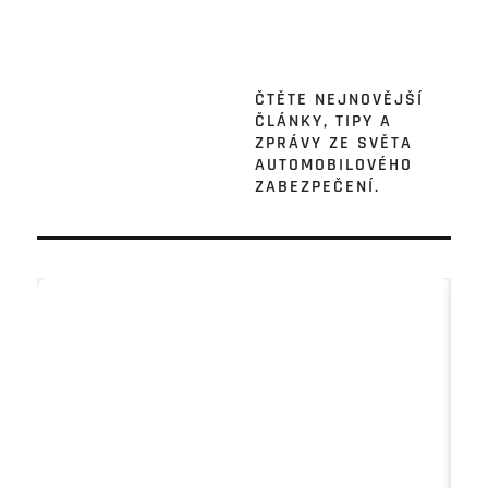
ČTĚTE NEJNOVĚJŠÍ
ČLÁNKY, TIPY A
ZPRÁVY ZE SVĚTA
AUTOMOBILOVÉHO
ZABEZPEČENÍ.