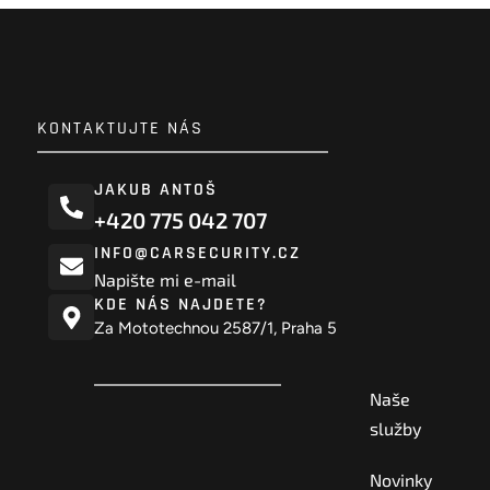
KONTAKTUJTE NÁS
JAKUB ANTOŠ
+420 775 042 707
INFO@CARSECURITY.CZ
Napište mi e-mail
KDE NÁS NAJDETE?
Za Mototechnou 2587/1, Praha 5
Naše
služby
Novinky