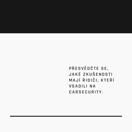
PŘESVĚDČTE SE,
JAKÉ ZKUŠENOSTI
MAJÍ ŘIDIČI, KTEŘÍ
VSADILI NA
CARSECURITY.