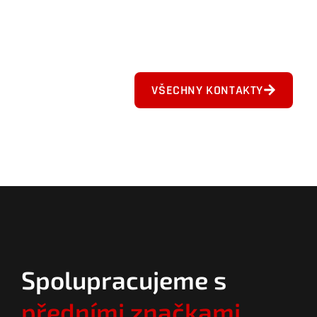
VŠECHNY KONTAKTY
Spolupracujeme s
předními značkami