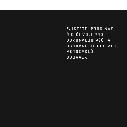
ZJISTĚTE, PROČ NÁS
ŘIDIČI VOLÍ PRO
DOKONALOU PÉČI A
OCHRANU JEJICH AUT,
MOTOCYKLŮ I
DODÁVEK.