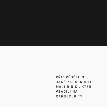
PŘESVĚDČTE SE,
JAKÉ ZKUŠENOSTI
MAJÍ ŘIDIČI, KTEŘÍ
VSADILI NA
CARSECURITY.