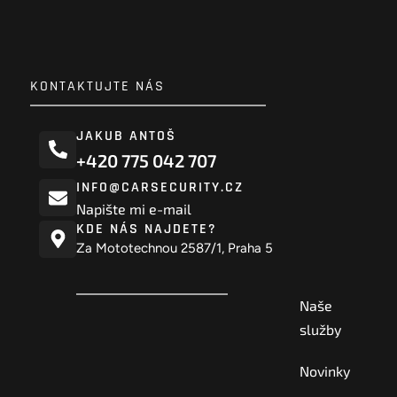
KONTAKTUJTE NÁS
JAKUB ANTOŠ
+420 775 042 707
INFO@CARSECURITY.CZ
Napište mi e-mail
KDE NÁS NAJDETE?
Za Mototechnou 2587/1, Praha 5
Naše
služby
Novinky