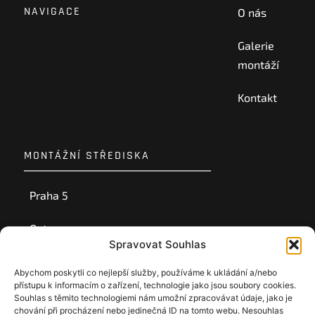
NAVIGACE
O nás
Galerie
montáží
Kontakt
MONTÁŽNÍ STŘEDISKA
Praha 5
Ostrava
Spravovat Souhlas
Ústí nad Labem
Abychom poskytli co nejlepší služby, používáme k ukládání a/nebo
přístupu k informacím o zařízení, technologie jako jsou soubory cookies.
Souhlas s těmito technologiemi nám umožní zpracovávat údaje, jako je
chování při procházení nebo jedinečná ID na tomto webu. Nesouhlas