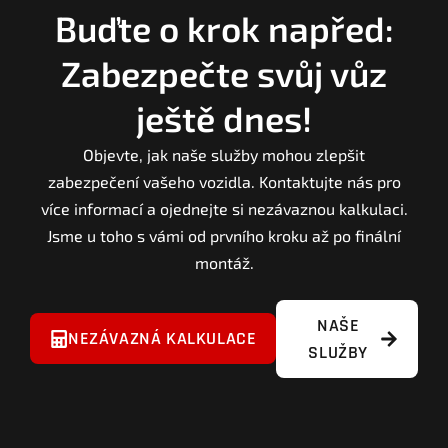
Buďte o krok napřed:
Zabezpečte svůj vůz
ještě dnes!
Objevte, jak naše služby mohou zlepšit
zabezpečení vašeho vozidla. Kontaktujte nás pro
více informací a ojednejte si nezávaznou kalkulaci.
Jsme u toho s vámi od prvního kroku až po finální
montáž.
NAŠE
NEZÁVAZNÁ KALKULACE
SLUŽBY