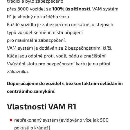
tradici a bylo zabezpečeno
přes 6000 vozidel se
100% úspěšností
. VAM systém
R1 je vhodný do každého vozu.
Každé vozidlo je zabezpečeno unikátně, u stejných
typů vozidel se mění místa připojení
pro maximální zabezpečení.
VAM systém je dodáván se 2 bezpečnostními klíči.
Klíče jsou odolné proti, vodě, pádu a znečištění.
Vyústění slotu pro bezpečnostní kartu je na přání
zákazníka.
Doporučujeme do vozidel s bezkontaktním ovládáním
centrálního zamykání.
Vlastnosti VAM R1
nepřekonaný systém (evidováno více jak 500
pokusů o krádež)