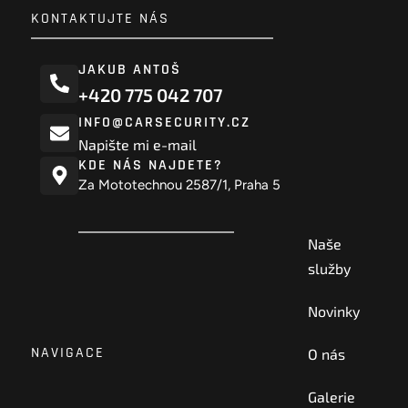
KONTAKTUJTE NÁS
JAKUB ANTOŠ
+420 775 042 707
INFO@CARSECURITY.CZ
Napište mi e-mail
KDE NÁS NAJDETE?
Za Mototechnou 2587/1, Praha 5
Naše
služby
Novinky
NAVIGACE
O nás
Galerie