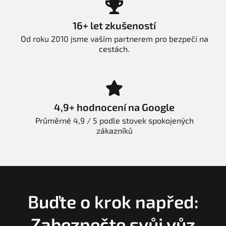
16+ let zkušeností
Od roku 2010 jsme vaším partnerem pro bezpečí na
cestách.
4,9+ hodnocení na Google
Průměrné 4,9 / 5 podle stovek spokojených
zákazníků
Buďte o krok napřed:
Zabezpečte svůj vůz