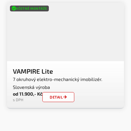
VČETNĚ MONTÁŽE
VAMPIRE Lite
7 okruhový elektro-mechanický imobilizér.
Slovenská výroba
od 11.900,- Kč
DETAIL
s DPH