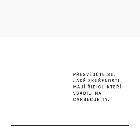
PŘESVĚDČTE SE,
JAKÉ ZKUŠENOSTI
MAJÍ ŘIDIČI, KTEŘÍ
VSADILI NA
CARSECURITY.