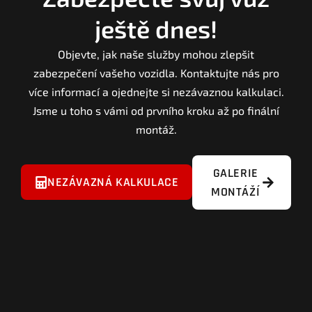
ještě dnes!
Objevte, jak naše služby mohou zlepšit
zabezpečení vašeho vozidla. Kontaktujte nás pro
více informací a ojednejte si nezávaznou kalkulaci.
Jsme u toho s vámi od prvního kroku až po finální
montáž.
GALERIE
NEZÁVAZNÁ KALKULACE
MONTÁŽÍ