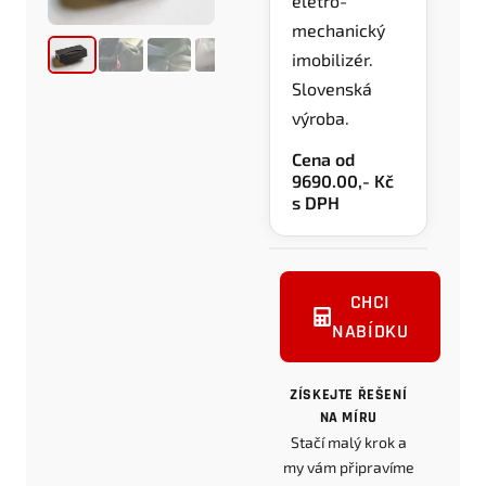
eletro-
mechanický
imobilizér.
Slovenská
výroba.
Cena od
9690.00,- Kč
s DPH
CHCI
NABÍDKU
ZÍSKEJTE ŘEŠENÍ
NA MÍRU
Stačí malý krok a
my vám připravíme