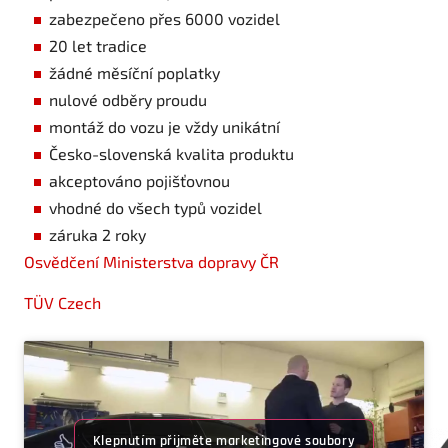
zabezpečeno přes 6000 vozidel
20 let tradice
žádné měsíční poplatky
nulové odběry proudu
montáž do vozu je vždy unikátní
Česko-slovenská kvalita produktu
akceptováno pojišťovnou
vhodné do všech typů vozidel
záruka 2 roky
Osvědčení Ministerstva dopravy ČR
TÜV Czech
Klepnutím přijměte marketingové soubory