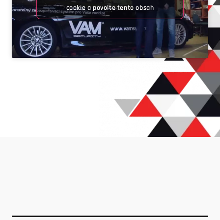
cookie a povolte tento obsah