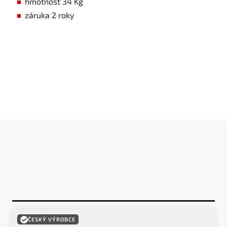
hmotnost 34 Kg
záruka 2 roky
ČESKÝ VÝROBCE