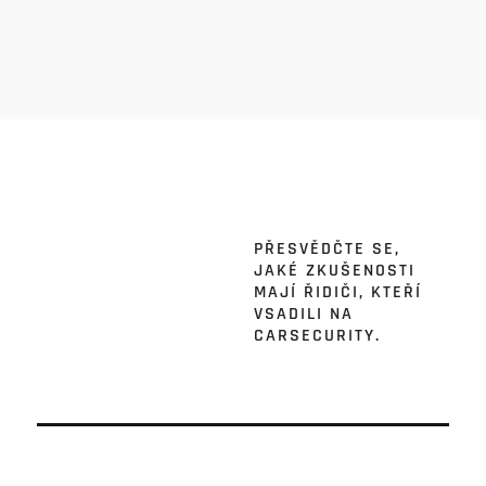
PŘESVĚDČTE SE,
JAKÉ ZKUŠENOSTI
MAJÍ ŘIDIČI, KTEŘÍ
VSADILI NA
CARSECURITY.