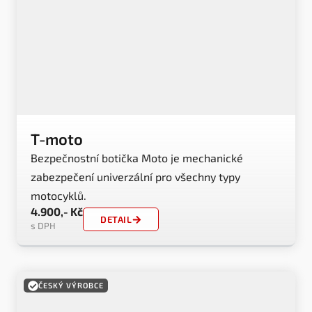
T-moto
Bezpečnostní botička Moto je mechanické
zabezpečení univerzální pro všechny typy
motocyklů.
4.900,- Kč
DETAIL
s DPH
ČESKÝ VÝROBCE