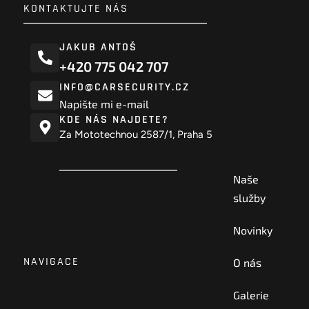
KONTAKTUJTE NÁS
JAKUB ANTOŠ
+420 775 042 707
INFO@CARSECURITY.CZ
Napište mi e-mail
KDE NÁS NAJDETE?
Za Mototechnou 2587/1, Praha 5
Naše
služby
Novinky
NAVIGACE
O nás
Galerie