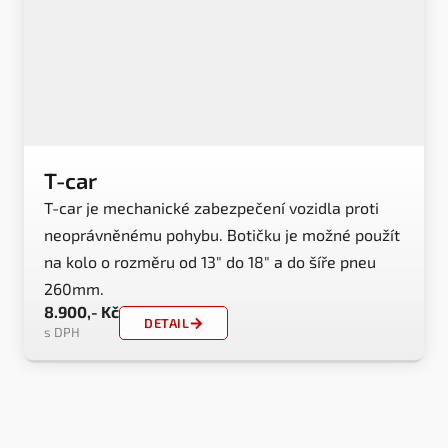
T-car
T-car je mechanické zabezpečení vozidla proti
neoprávněnému pohybu. Botičku je možné použít
na kolo o rozměru od 13″ do 18″ a do šíře pneu
260mm.
8.900,- Kč
DETAIL
s DPH