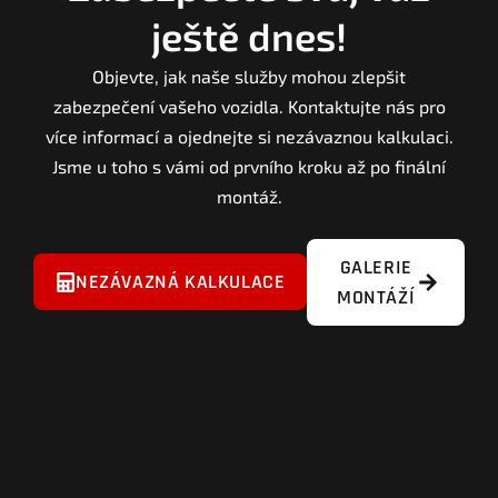
ještě dnes!
Objevte, jak naše služby mohou zlepšit
zabezpečení vašeho vozidla. Kontaktujte nás pro
více informací a ojednejte si nezávaznou kalkulaci.
Jsme u toho s vámi od prvního kroku až po finální
montáž.
GALERIE
NEZÁVAZNÁ KALKULACE
MONTÁŽÍ