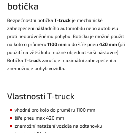
botička
Bezpečnostní botička
T-truck
je mechanické
zabezpečení nákladního automobilu nebo autobusu
proti neoprávněnému pohybu. Botičku je možné použít
na kolo o průměru
1100 mm
a do šíře pneu
420 mm
(při
použití na větší kolo možné objednat širší nástavce).
Botička
T-truck
zaručuje maximální zabezpečení a
znemožnuje pohyb vozidla.
Vlastnosti T-truck
vhodné pro kolo do průměru 1100 mm
šíře pneu max 420 mm
znemožní natažení vozidla na odtahovku