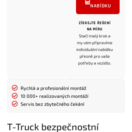
NABÍDKU
ZÍSKEJTE ŘEŠENÍ
NA MÍRU
Stačí malý krok a
my vám připravíme
individuální nabídku
přesně pro vaše
potřeby a vozidlo.
Rychlá a profesionální montáž
10 000+ realizovaných montáží
Servis bez zbytečného čekání
T-Truck bezpečnostní