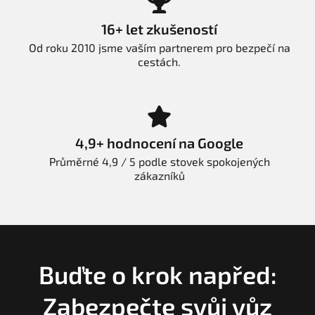
16+ let zkušeností
Od roku 2010 jsme vaším partnerem pro bezpečí na
cestách.
4,9+ hodnocení na Google
Průměrné 4,9 / 5 podle stovek spokojených
zákazníků
Buďte o krok napřed:
Zabezpečte svůj vůz