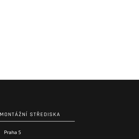
MONTÁŽNÍ STŘEDISKA
Praha 5