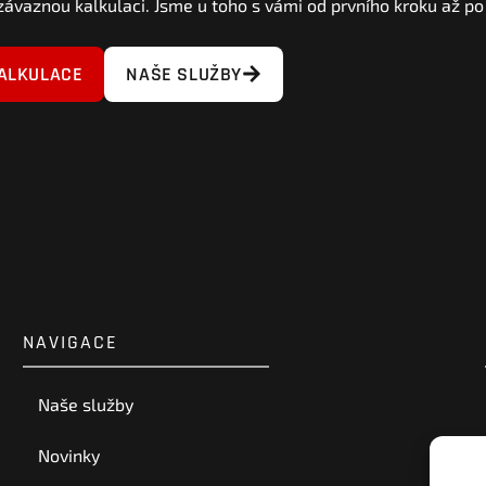
závaznou kalkulaci. Jsme u toho s vámi od prvního kroku až po
ALKULACE
NAŠE SLUŽBY
NAVIGACE
Naše služby
Novinky