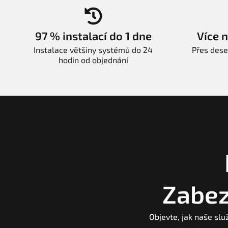
97 % instalací do 1 dne
Více 
Instalace většiny systémů do 24
Přes dese
hodin od objednání
Zabez
Objevte, jak naše slu