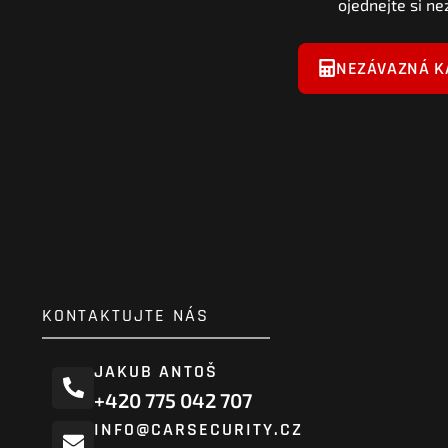
ojednejte si ne
NEZÁVAZNÁ K
KONTAKTUJTE NÁS
JAKUB ANTOŠ
+420 775 042 707
INFO@CARSECURITY.CZ