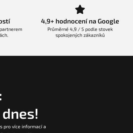
ostí
4,9+ hodnocení na Google
 partnerem
Průměrné 4,9 / 5 podle stovek
ách.
spokojených zákazníků
:
 dnes!
s pro více informací a