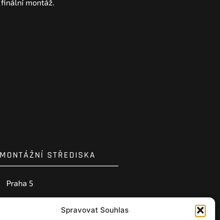
 finální montáž.
MONTÁŽNÍ STŘEDISKA
Praha 5
Ostrava
Spravovat Souhlas