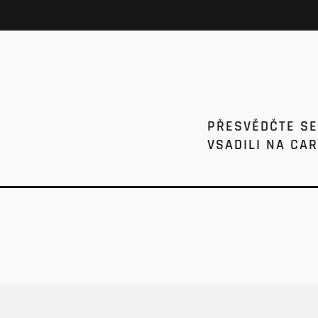
PŘESVĚDČTE SE,
VSADILI NA CAR